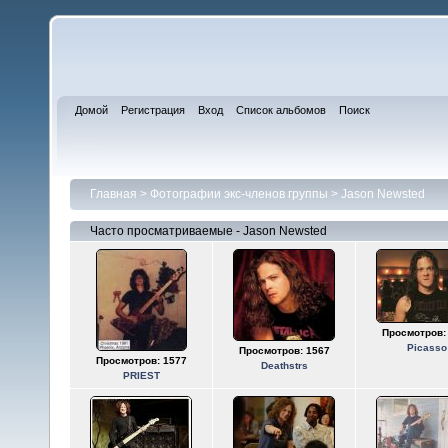
Домой
Регистрация
Вход
Список альбомов
Поиск
Главная
>
Фотографии экс-членов группы
>
Jason Newsted
Часто просматриваемые - Jason Newsted
Просмотров:
Picasso
Просмотров: 1567
Просмотров: 1577
Deathstrs
PRIEST