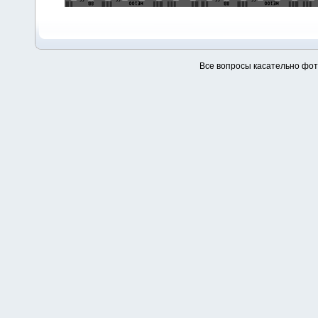
Все вопросы касательно фо