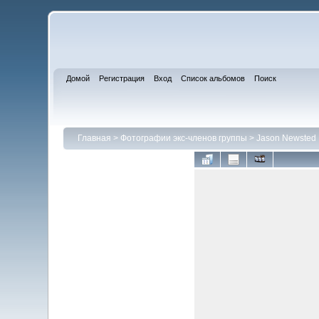
Домой
Регистрация
Вход
Список альбомов
Поиск
Главная
>
Фотографии экс-членов группы
>
Jason Newsted