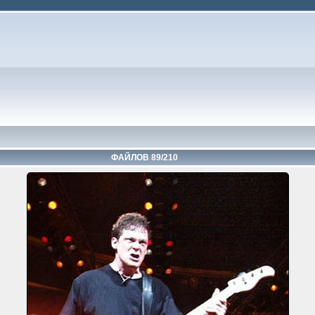
ФАЙЛОВ 89/210