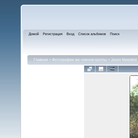
Домой
Регистрация
Вход
Список альбомов
Поиск
Главная
>
Фотографии экс-членов группы
>
Jason Newsted