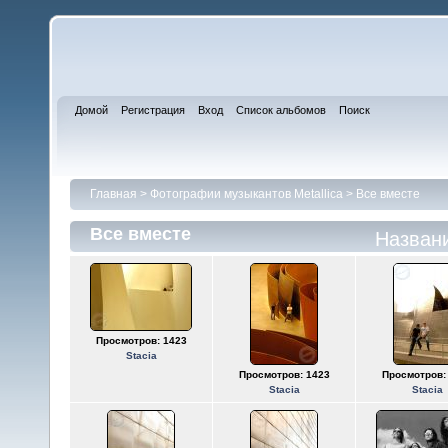
Домой
Регистрация
Вход
Список альбомов
Поиск
Главная
>
Фотографии музыкантов Metallica
>
Все вместе
Все вместе
Назван
Просмотров: 1423
Stacia
Просмотров: 1423
Просмотров:
Stacia
Stacia