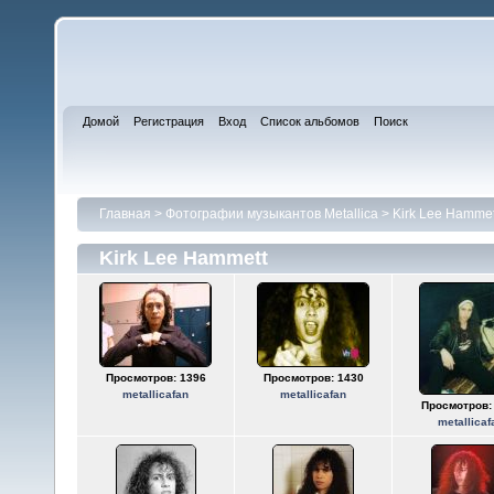
Домой
Регистрация
Вход
Список альбомов
Поиск
Главная
>
Фотографии музыкантов Metallica
>
Kirk Lee Hammet
Kirk Lee Hammett
Просмотров: 1396
Просмотров: 1430
metallicafan
metallicafan
Просмотров:
metallicaf