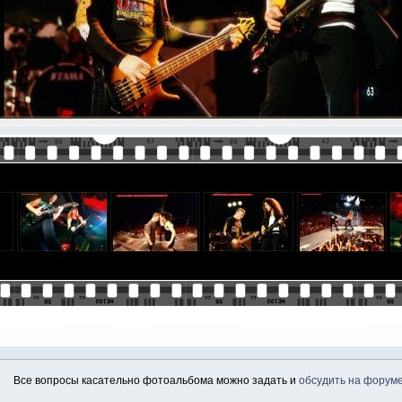
Все вопросы касательно фотоальбома можно задать и
обсудить на форум