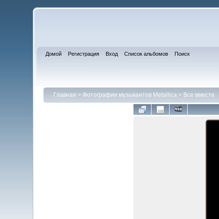
Домой
Регистрация
Вход
Список альбомов
Поиск
Главная
>
Фотографии музыкантов Metallica
>
Все вместе