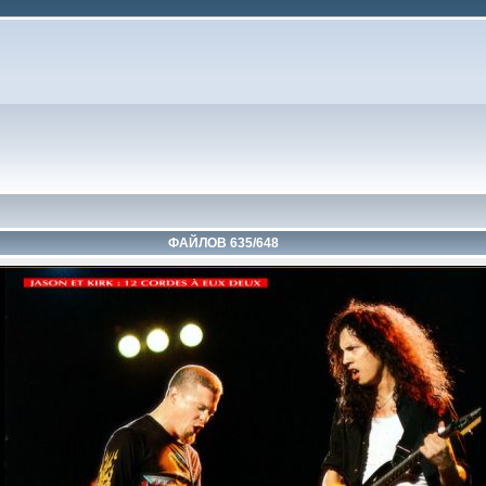
ФАЙЛОВ 635/648