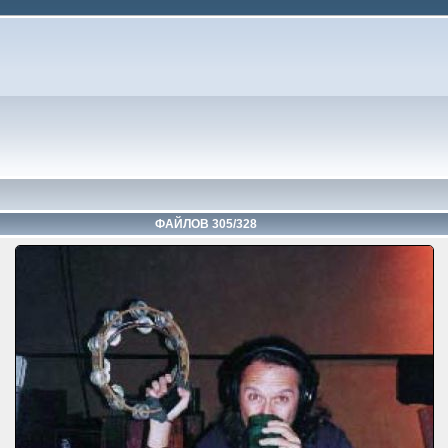
ФАЙЛОВ 305/328