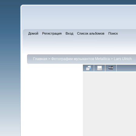
Домой
Регистрация
Вход
Список альбомов
Поиск
Главная
>
Фотографии музыкантов Metallica
>
Lars Ulrich