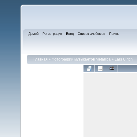
Домой
Регистрация
Вход
Список альбомов
Поиск
Главная
>
Фотографии музыкантов Metallica
>
Lars Ulrich