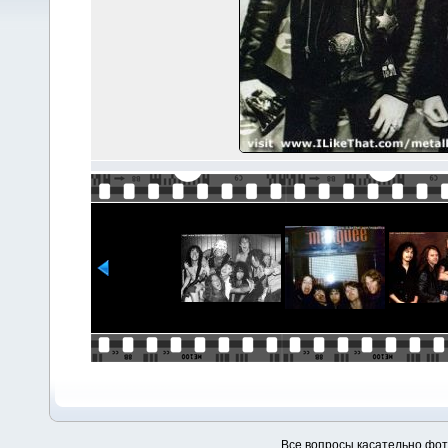
Все вопросы касательно фо