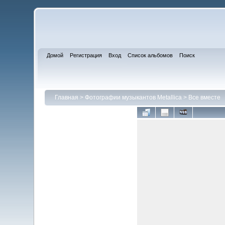
Домой
Регистрация
Вход
Список альбомов
Поиск
Главная
>
Фотографии музыкантов Metallica
>
Все вместе