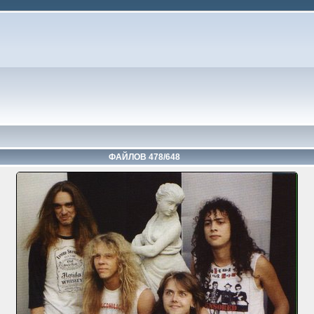
ФАЙЛОВ 478/648