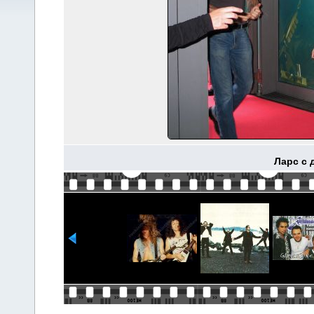
Ларс с 