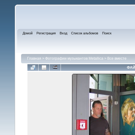
Домой
Регистрация
Вход
Список альбомов
Поиск
Главная
>
Фотографии музыкантов Metallica
>
Все вместе
ФАЙ