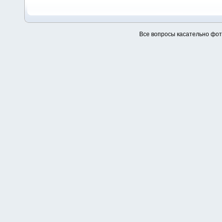
Все вопросы касательно фо