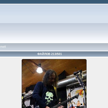
mett
ФАЙЛОВ 213/501