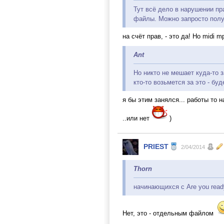
Тут всё дело в нарушении пр
файлы. Можно запросто полу
на счёт прав, - это да! Но midi 
Ant
Но никто не мешает куда-то з
кто-то возьмется за это - буд
я бы этим занялся... работы то 
..или нет
)
PRIEST
2/04/2014
Thorn
начинающихся с Are you ready?
Нет, это - отдельным файлом