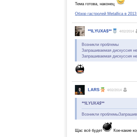
Тема готова, наконец
Обзор гастролей Metallica в 2013
**ILYUXA$**
4/02/2014
Возникли проблемы
Запрашиваемая дискуссия не
Запрашиваемая дискуссия не
LARS
4/02/2014
**ILYUXA$**
Возникли проблемыЗапрашива
Щас всё будет
Кое-какие ко