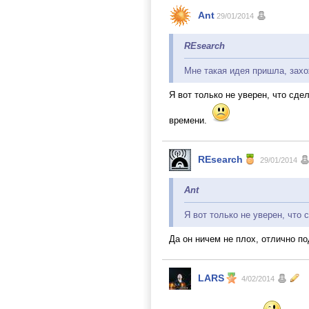
Ant
29/01/2014
REsearch
Мне такая идея пришла, захо
Я вот только не уверен, что сде
времени.
REsearch
29/01/2014
Ant
Я вот только не уверен, что
Да он ничем не плох, отлично по
LARS
4/02/2014