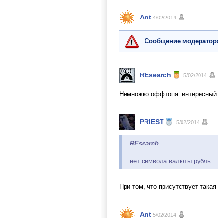
Ant
4/02/2014
Сообщение модератор
REsearch
5/02/2014
Немножко оффтопа: интересный 
PRIEST
5/02/2014
REsearch
нет символа валюты рубль
При том, что присутствует такая
Ant
5/02/2014