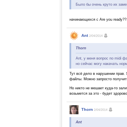
Было бы очень круто их заме
начинающихся с Are you ready??..
Ant
2/04/2014
Thorn
Ant, у меня вопрос по midi ф
но сейчас могу накачать норм
Тут всё дело в нарушении прав. 
файлы. Можно запросто получит
Но никто не мешает куда-то зали
возьмется за это - будет здорово
Thorn
2/04/2014
Ant