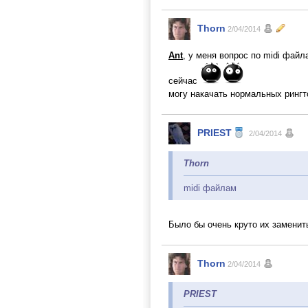
Thorn
2/04/2014
Ant
, у меня вопрос по midi файл
сейчас
могу накачать нормальных рингто
PRIEST
2/04/2014
Thorn
midi файлам
Было бы очень круто их заменит
Thorn
2/04/2014
PRIEST