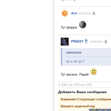
Ant
21/04/2015
Тут форум.
PRIEST
16/08/2015
пахолков
ну и чё тут?
Тут весело. Порой
с 241 по 270 из 278
Добавить Ваше сообщение
Внимание! Следующее сообщение
Введите защитный код