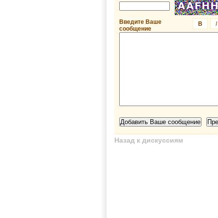
Введите Ваше
B
I
сообщение
Назад к дискуссиям