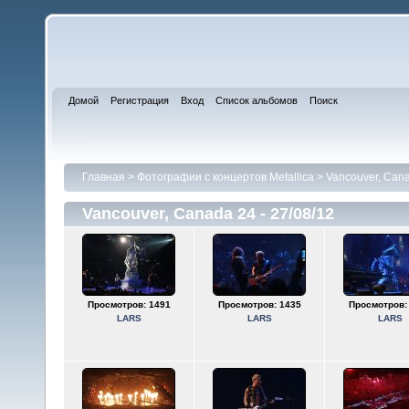
Домой
Регистрация
Вход
Список альбомов
Поиск
Главная
>
Фотографии с концертов Metallica
>
Vancouver, Cana
Vancouver, Canada 24 - 27/08/12
Просмотров: 1491
Просмотров: 1435
Просмотров:
LARS
LARS
LARS