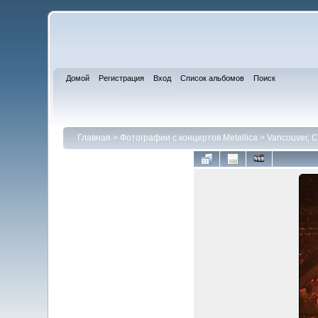
Домой
Регистрация
Вход
Список альбомов
Поиск
Главная
>
Фотографии с концертов Metallica
>
Vancouver, C