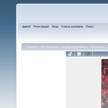
Домой
Регистрация
Вход
Список альбомов
Поиск
Главная
>
Фотографии с концертов Metallica
>
Vancouver, C