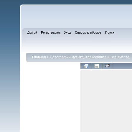
Домой
Регистрация
Вход
Список альбомов
Поиск
Главная
>
Фотографии музыкантов Metallica
>
Все вместе