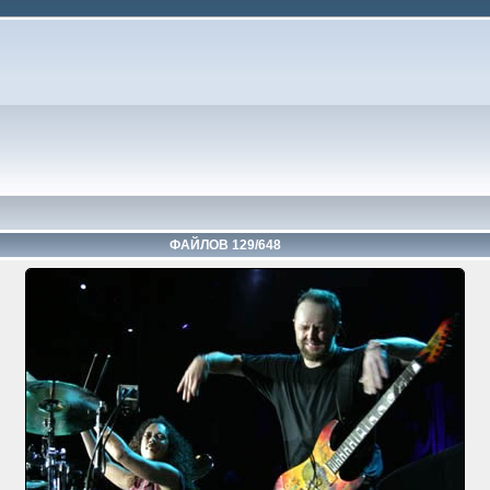
ФАЙЛОВ 129/648