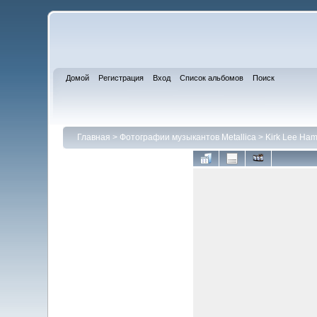
Домой
Регистрация
Вход
Список альбомов
Поиск
Главная
>
Фотографии музыкантов Metallica
>
Kirk Lee Ham