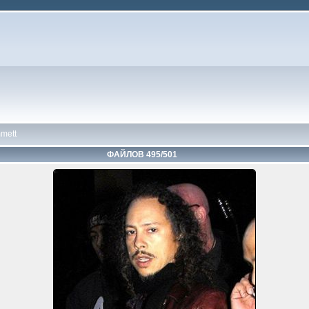
mett
ФАЙЛОВ 495/501