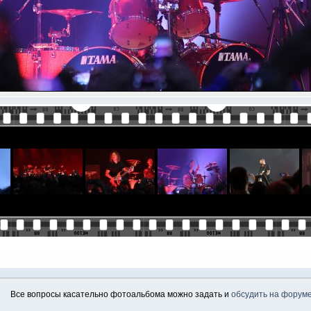
Все вопросы касательно фотоальбома можно задать и
обсудить на форум