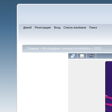
Домой
Регистрация
Вход
Список альбомов
Поиск
Главная
>
Фотографии с концертов Metallica
>
2015