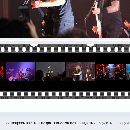
Все вопросы касательно фотоальбома можно задать и
обсудить на форум