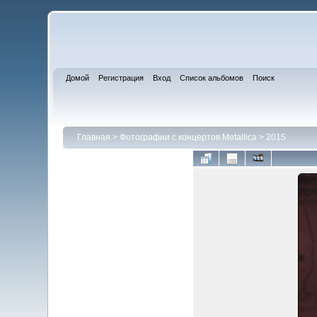
Домой
Регистрация
Вход
Список альбомов
Поиск
Главная
>
Фотографии с концертов Metallica
>
2015