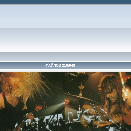
ФАЙЛОВ 216/648