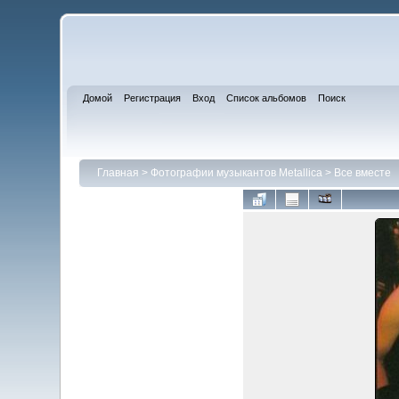
Домой
Регистрация
Вход
Список альбомов
Поиск
Главная
>
Фотографии музыкантов Metallica
>
Все вместе