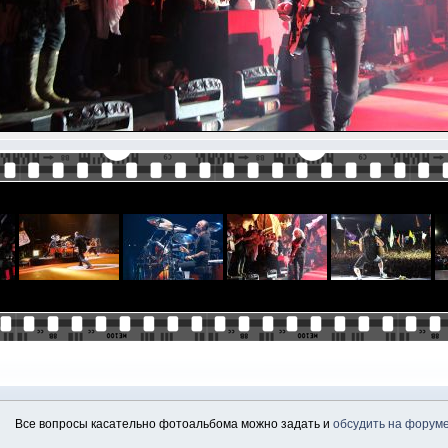
Все вопросы касательно фотоальбома можно задать и
обсудить на форум