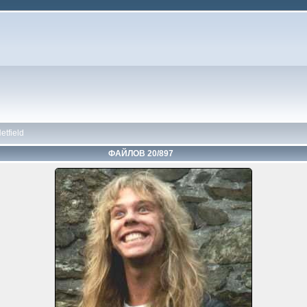
etfield
ФАЙЛОВ 20/897