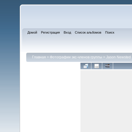
Домой
Регистрация
Вход
Список альбомов
Поиск
Главная
>
Фотографии экс-членов группы
>
Jason Newsted