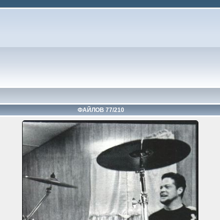
ФАЙЛОВ 77/210