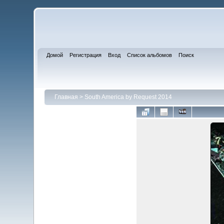
Домой
Регистрация
Вход
Список альбомов
Поиск
Главная
>
South America by Request 2014