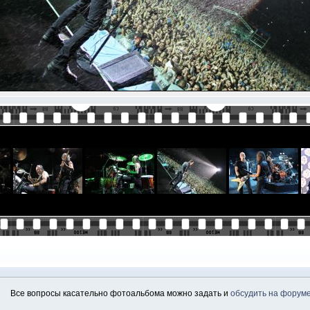
Все вопросы касательно фотоальбома можно задать и
обсудить на форум