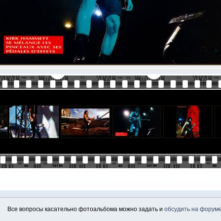
Все вопросы касательно фотоальбома можно задать и
обсудить на форум