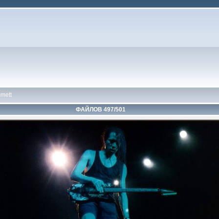
mett
ФАЙЛОВ 497/501