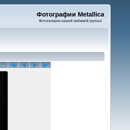
Фотографии Metallica
Фотогалерея нашей любимой группы!