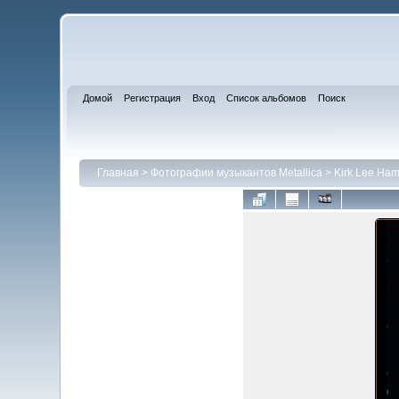
Домой
Регистрация
Вход
Список альбомов
Поиск
Главная
>
Фотографии музыкантов Metallica
>
Kirk Lee Ham