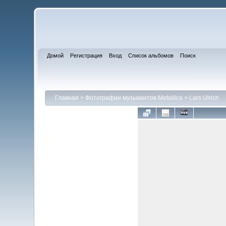
Домой
Регистрация
Вход
Список альбомов
Поиск
Главная
>
Фотографии музыкантов Metallica
>
Lars Ulrich