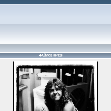
ФАЙЛОВ 89/328