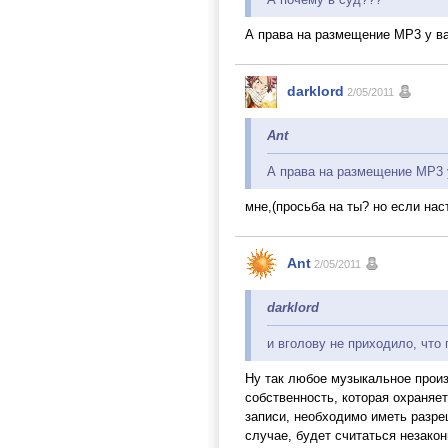
А права на размещение MP3 у в
darklord
2/05/2011
Ant
А права на размещение MP3 
мне,(просьба на ты? но если нас
Ant
2/05/2011
darklord
и вголову не приходило, что
Ну так любое музыкальное произ
собственность, которая охраняе
записи, необходимо иметь разре
случае, будет считаться незако