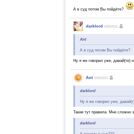
А в суд потом Вы пойдёте?
darklord
2/05/2011
Ant
А в суд потом Вы пойдёте?
Ну я же говорил уже, давай(те) 
Ant
2/05/2011
darklord
Ну я же говорил уже, давай(т
Такие тут правила. Мне сложно за
darklord
А почему в суд???