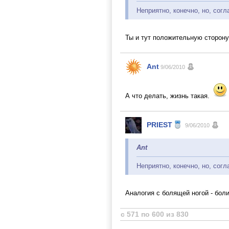
Неприятно, конечно, но, согл
Ты и тут положительную сторону
Ant
9/06/2010
А что делать, жизнь такая.
PRIEST
9/06/2010
Ant
Неприятно, конечно, но, согл
Аналогия с болящей ногой - боли
с 571 по 600 из 830