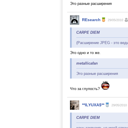
Это разные расширения
REsearch
29/05/2010
CARPE DIEM
(Расширение JPEG - это ведь 
Это одно и то же.
metallicafan
Это разные расширения
Что за глупость?
**ILYUXA$**
29/05/2010
CARPE DIEM
хочу закрузить на моей стра