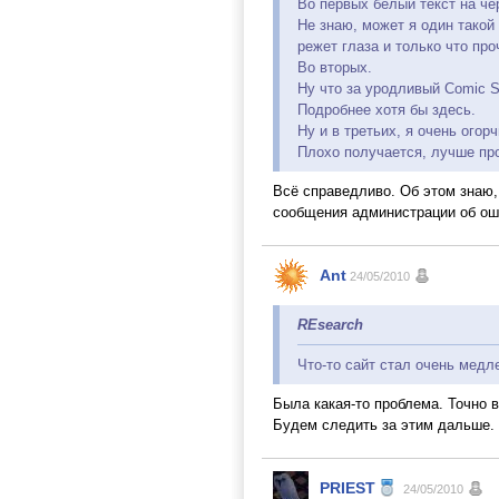
Во первых белый текст на че
Не знаю, может я один такой
режет глаза и только что про
Во вторых.
Ну что за уродливый Comic 
Подробнее хотя бы здесь.
Ну и в третьих, я очень огор
Плохо получается, лучше прой
Всё справедливо. Об этом знаю, 
сообщения администрации об оши
Ant
24/05/2010
REsearch
Что-то сайт стал очень медле
Была какая-то проблема. Точно 
Будем следить за этим дальше.
PRIEST
24/05/2010