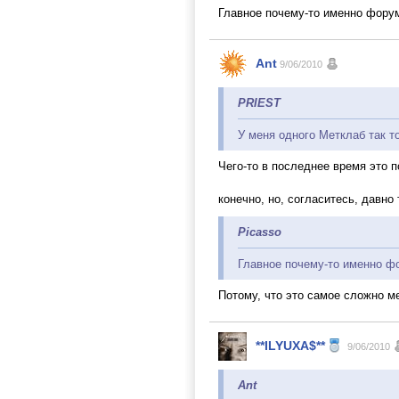
Главное почему-то именно форум
Ant
9/06/2010
PRIEST
У меня одного Метклаб так т
Чего-то в последнее время это 
конечно, но, согласитесь, давно
Picasso
Главное почему-то именно фо
Потому, что это самое сложно ме
**ILYUXA$**
9/06/2010
Ant