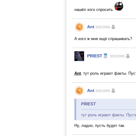
нашёл кого спросить
Ant
3/02/2009
А кого ж мне ещё спрашивать?
PRIEST
3/02/2009
Ant
, тут роль играют факты. Пу
Ant
3/02/2009
PRIEST
тут роль играют факты. Пуст
Ну, ладно, пусть будет так.