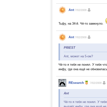
Ant
7/02/2009
Тьфу, на 34-й. Чё-то замкнуло.
Ant
7/02/2009
PRIEST
Ant, может на 5-ом?
Чё-то я тебя не понял. У тебя ч
инфу, где она ещё не обновилась
REsearch
7/02/2009
Ant
Чё-то я тебя не понял. У теб
выдаёт инфу, где она ещё не