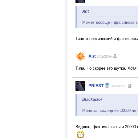
Ant
Может вообще - два списка в
Типо теоретический и фактичес
Ant
3/02/2009
Типа. Но скорее это шутка. Хотя.
PRIEST
4/02/2009
Blackactor
Меня за последние 10000 не 
Видишь, фактически ты и 20000-