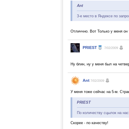
Ant
3-е место в Яндексе по запрос
Отличчно. Вот Только у меня он 
PRIEST
7/02/2009
Ну блин, ну у меня был на четве
Ant
7/02/2009
У меня тоже сейчас на 5-м. Стра
PRIEST
По количеству сцылок на нас
Скорее - по качеству!