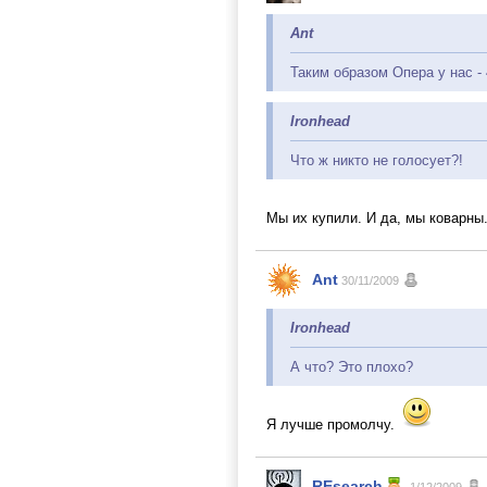
Ant
Таким образом Опера у нас - 
Ironhead
Что ж никто не голосует?!
Мы их купили. И да, мы коварны
Ant
30/11/2009
Ironhead
А что? Это плохо?
Я лучше промолчу.
REsearch