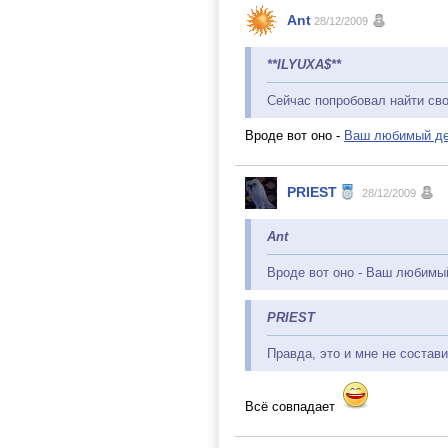
Ant
28/12/2009
**ILYUXA$**
Сейчас попробовал найти сво
Вроде вот оно -
Ваш любимый де
PRIEST
28/12/2009
Ant
Вроде вот оно - Ваш любимы
PRIEST
Правда, это и мне не состави
Всё совпадает