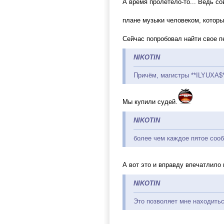
А время пролетело-то... Ведь с
плане музыки человеком, которы
Сейчас попробовал найти свое п
NIKOTIN
Причём, магистры **ILYUXA$**
Мы купили судей.
NIKOTIN
более чем каждое пятое сооб
А вот это и вправду впечатлило 
NIKOTIN
Это позволяет мне находитьс