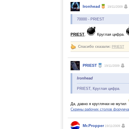
Ironhead
19/11/2009
70000 - PRIEST
PRIEST
,
Круглая цифра.
Спасибо сказали:
PRIEST
PRIEST
19/11/2009
Ironhead
PRIEST, Круглая цифра.
Да, давно я круглячки не мутил
Скрины рабочих столов форумча
Mr.Propper
19/11/2009