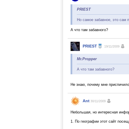
PRIEST
Но самое забавное, это сам 
А что там забавного?
PRIEST
19/11/2009
Mr.Propper
А что там забавного?
Не знаю, почему мне приспичило
Ant
30/11/2009
Небольшая, но интересная инфо
1. По географии этот сайт посещ