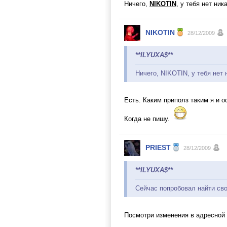
Ничего,
NIKOTIN
, у тебя нет ни
NIKOTIN
28/12/2009
**ILYUXA$**
Ничего, NIKOTIN, у тебя нет 
Есть. Каким приполз таким я и ос
Когда не пишу.
PRIEST
28/12/2009
**ILYUXA$**
Сейчас попробовал найти сво
Посмотри изменения в адресной 