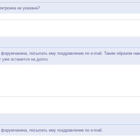
лектронка не указана?
форумчанина, посылать ему поздравление по e-mail. Таким образом нам 
т уже останется на долго.
 форумчанина, посылать ему поздравление по e-mail.