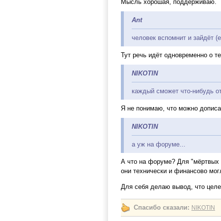
Мысль хорошая, поддерживаю.
Ant
человек вспомнит и зайдёт (
Тут речь идёт одновременно о те
NIKOTIN
каждый сможет что-нибудь о
Я не понимаю, что можно дописа
NIKOTIN
а уж на форуме...
А что на форуме? Для "мёртвых д
они технически и финансово мог
Для себя делаю вывод, что целе
Спасибо сказали:
NIKOTIN