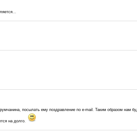
ляется...
умчанина, посылать ему поздравление по e-mail. Таким образом нам буде
ется на долго.