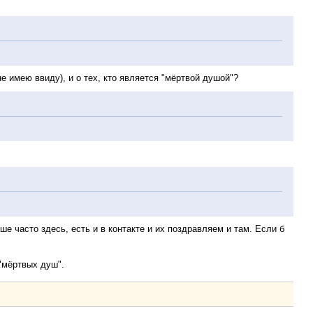
е имею ввиду), и о тех, кто является "мёртвой душой"?
е часто здесь, есть и в контакте и их поздравляем и там. Если б
"мёртвых душ".