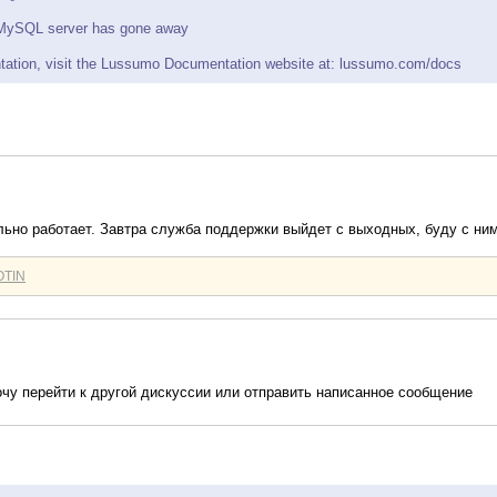
: MySQL server has gone away
ntation, visit the Lussumo Documentation website at: lussumo.com/docs
ильно работает. Завтра служба поддержки выйдет с выходных, буду с ним
OTIN
хочу перейти к другой дискуссии или отправить написанное сообщение