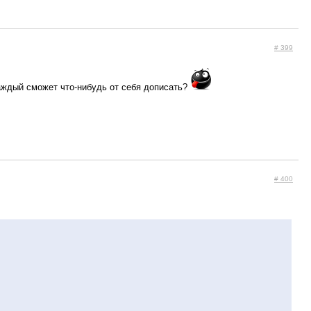
# 399
каждый сможет что-нибудь от себя дописать?
# 400