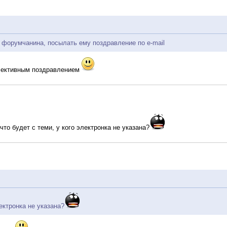
 форумчанина, посылать ему поздравление по e-mail
лективным поздравлением
что будет с теми, у кого электронка не указана?
лектронка не указана?