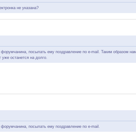
лектронка не указана?
форумчанина, посылать ему поздравление по e-mail. Таким образом нам 
т уже останется на долго.
 форумчанина, посылать ему поздравление по e-mail.