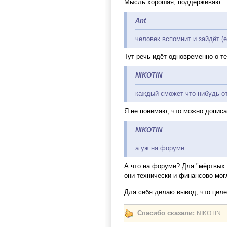
Мысль хорошая, поддерживаю.
Ant
человек вспомнит и зайдёт (
Тут речь идёт одновременно о те
NIKOTIN
каждый сможет что-нибудь о
Я не понимаю, что можно дописа
NIKOTIN
а уж на форуме...
А что на форуме? Для "мёртвых д
они технически и финансово мог
Для себя делаю вывод, что целе
Спасибо сказали:
NIKOTIN