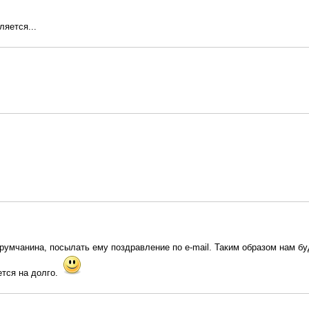
ляется...
умчанина, посылать ему поздравление по e-mail. Таким образом нам буде
ется на долго.