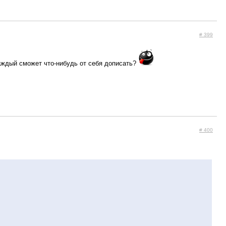
# 399
каждый сможет что-нибудь от себя дописать?
# 400