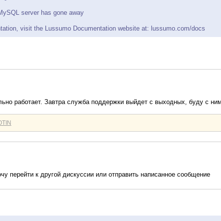
: MySQL server has gone away
ntation, visit the Lussumo Documentation website at: lussumo.com/docs
ильно работает. Завтра служба поддержки выйдет с выходных, буду с ним
OTIN
хочу перейти к другой дискуссии или отправить написанное сообщение