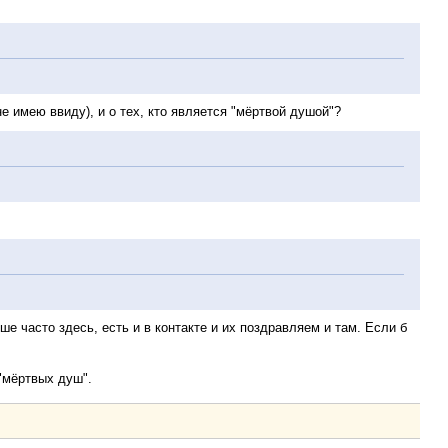
е имею ввиду), и о тех, кто является "мёртвой душой"?
е часто здесь, есть и в контакте и их поздравляем и там. Если б
"мёртвых душ".