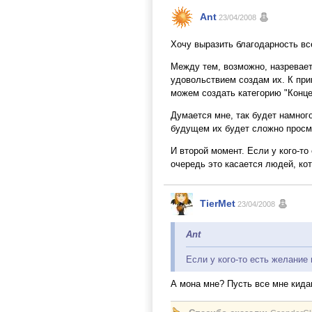
Ant
23/04/2008
Хочу выразить благодарность вс
Между тем, возможно, назревает
удовольствием создам их. К прим
можем создать категорию "Конце
Думается мне, так будет намног
будущем их будет сложно просм
И второй момент. Если у кого-т
очередь это касается людей, ко
TierMet
23/04/2008
Ant
Если у кого-то есть желание
А мона мне? Пусть все мне кидаю