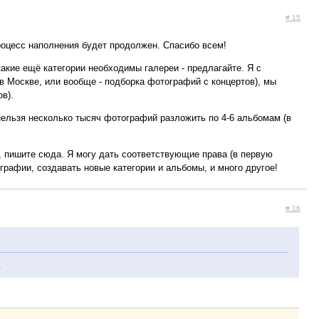
# 15
роцесс наполнения будет продолжен. Спасибо всем!
акие ещё категории необходимы галереи - предлагайте. Я с
(в Москве, или вообще - подборка фотографий с концертов), мы
в).
 нельзя несколько тысяч фотографий разложить по 4-6 альбомам (в
ю, пишите сюда. Я могу дать соответствующие права (в первую
рафии, создавать новые категории и альбомы, и много другое!
# 16
.