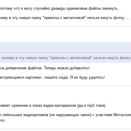
... потому что я могу случайно дважды одинаковые файлы закинуть...
чему в эту новую папку "приколы с металликой" нельзя кинуть фотку.....
 почему в эту новую папку "приколы с металликой" нельзя кинуть фотку..
 на добавление файлов. Теперь можно добавлять!
овторяющиеся картинки - пишите сюда. Я их буду удалять!
ивает хранение и показ видео-материалов (да и mp3 тоже).
ю небольших видеороликов (не нарушающих закон) с участием Металликов
ло.