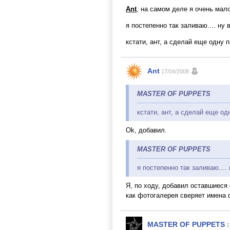
Ant
, на самом деле я очень мало 
я постепенно так заливаю.... ну 
кстати, ант, а сделай еще одну п
Ant
17/04/2008
MASTER OF PUPPETS
кстати, ант, а сделай еще од
Ok, добавил.
MASTER OF PUPPETS
я постепенно так заливаю.... 
Я, по ходу, добавил оставшиеся 
как фотогалерея сверяет имена 
MASTER OF PUPPETS
1