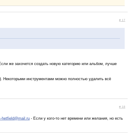
# 17
 Если же захочется создать новую категорию или альбом, лучше
еи). Некоторыми инструментами можно полностью удалить всё
# 18
-hetfield@mail.ru
- Если у кого-то нет времени или желания, но есть