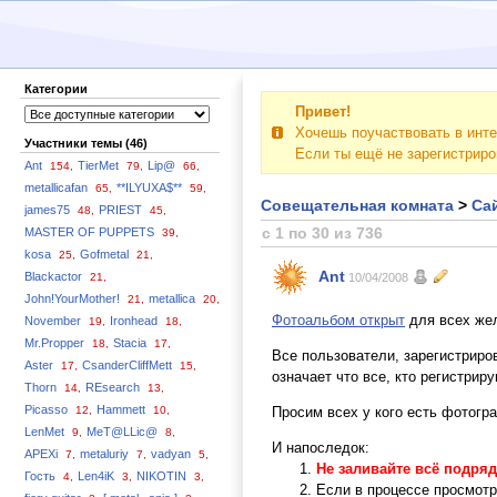
Категории
Привет!
Хочешь поучаствовать в инте
Участники темы (46)
Если ты ещё не зарегистрир
Ant
TierMet
Lip@
154,
79,
66,
metallicafan
**ILYUXA$**
65,
59,
Совещательная комната
>
Сай
james75
PRIEST
48,
45,
с 1 по 30 из 736
MASTER OF PUPPETS
39,
kosa
Gofmetal
25,
21,
Ant
Blackactor
21,
10/04/2008
John!YourMother!
metallica
21,
20,
Фотоальбом открыт
для всех же
November
Ironhead
19,
18,
Mr.Propper
Stacia
18,
17,
Все пользователи, зарегистриро
Aster
CsanderCliffMett
17,
15,
означает что все, кто регистрир
Thorn
REsearch
14,
13,
Picasso
Hammett
12,
10,
Просим всех у кого есть фотогр
LenMet
MeT@LLic@
9,
8,
И напоследок:
APEXi
metaluriy
vadyan
7,
7,
5,
Не заливайте всё подряд
Гость
Len4iK
NIKOTIN
4,
3,
3,
Если в процессе просмотр