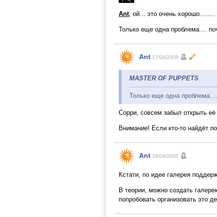
Ant
, ой... это очень хорошо.....
Только еще одна проблема.... по
Ant
17/04/2008
MASTER OF PUPPETS
Только еще одна проблема....
Сорри, совсем забыл открыть её
Внимание! Если кто-то найдёт п
Ant
18/04/2008
Кстати, по идее галерея поддерж
В теории, можно создать галере
попробовать организовать это де