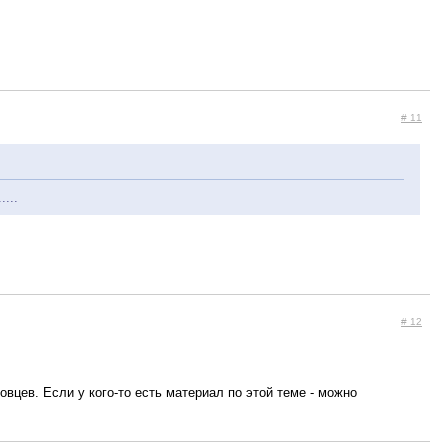
# 11
...
# 12
цев. Если у кого-то есть материал по этой теме - можно