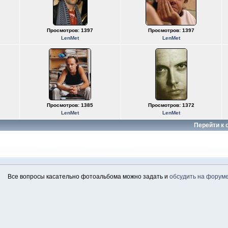
Просмотров: 1397
Просмотров: 1397
LenMet
LenMet
Просмотров: 1385
Просмотров: 1372
LenMet
LenMet
Перейти к 
Все вопросы касательно фотоальбома можно задать и
обсудить на форум