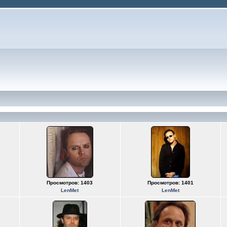
Просмотров: 1403
Просмотров: 1401
LenMet
LenMet