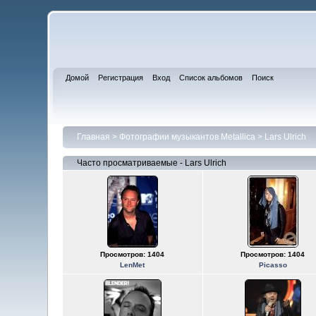
Домой
Регистрация
Вход
Список альбомов
Поиск
Главная
>
Фотографии музыкантов Metallica
>
Lars Ulrich
Часто просматриваемые - Lars Ulrich
Просмотров: 1404
Просмотров: 1404
LenMet
Picasso