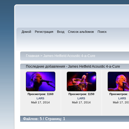
Домой
Регистрация
Вход
Список альбомов
Поиск
Главная
>
James Hetfield Acoustic 4-a-Cure
Последние добавления - James Hetfield Acoustic 4-a-Cure
Просмотров: 1160
Просмотров: 1150
Просмотров: 
LARS
LARS
LARS
Май 17, 2014
Май 17, 2014
Май 17, 20
Файлов: 5 / Страниц: 1