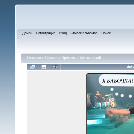
Домой
Регистрация
Вход
Список альбомов
Поиск
Главная
>
Разное
>
Приколы с Металликой
ФАЙ