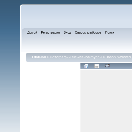
Домой
Регистрация
Вход
Список альбомов
Поиск
Главная
>
Фотографии экс-членов группы
>
Jason Newsted