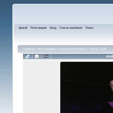
Домой
Регистрация
Вход
Список альбомов
Поиск
Главная
>
Фотографии с концертов Metallica
>
Seoul, 2006
ФАЙ