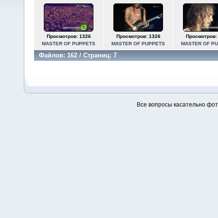
Просмотров: 1326
Просмотров: 1326
Просмотров:
MASTER OF PUPPETS
MASTER OF PUPPETS
MASTER OF P
Файлов: 162 / Страниц: 7
Все вопросы касательно фо