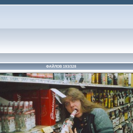
ФАЙЛОВ 193/328