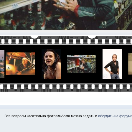
Все вопросы касательно фотоальбома можно задать и
обсудить на форум