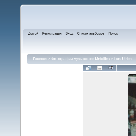
Домой
Регистрация
Вход
Список альбомов
Поиск
Главная
>
Фотографии музыкантов Metallica
>
Lars Ulrich