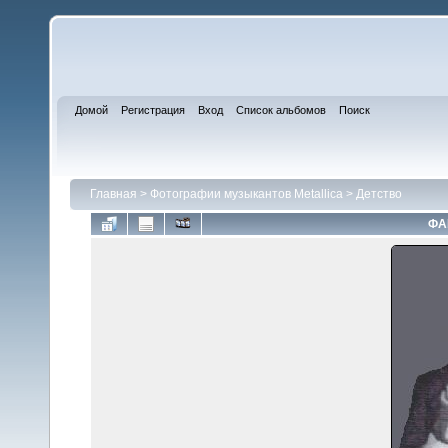
Домой
Регистрация
Вход
Список альбомов
Поиск
Главная
>
Фотографии музыкантов Metallica
>
Детство
ФА