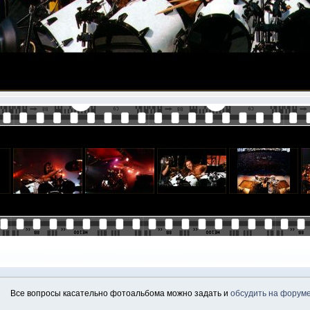
Все вопросы касательно фотоальбома можно задать и
обсудить на форум