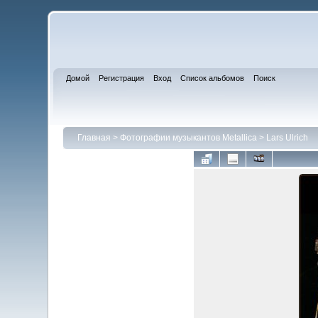
Домой
Регистрация
Вход
Список альбомов
Поиск
Главная
>
Фотографии музыкантов Metallica
>
Lars Ulrich