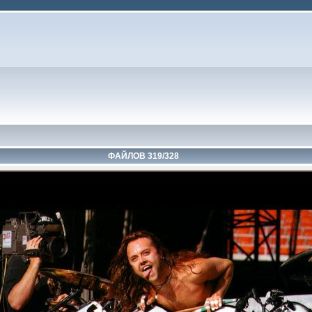
ФАЙЛОВ 319/328