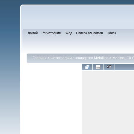
Домой
Регистрация
Вход
Список альбомов
Поиск
Главная
>
Фотографии с концертов Metallica
>
Москва, СК 