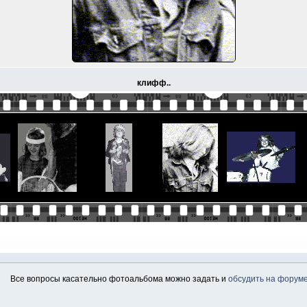
клифф..
Все вопросы касательно фотоальбома можно задать и
обсудить на форум