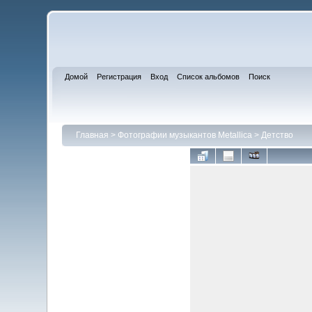
Домой
Регистрация
Вход
Список альбомов
Поиск
Главная
>
Фотографии музыкантов Metallica
>
Детство