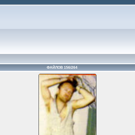
ФАЙЛОВ 156/264