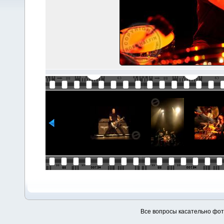
Все вопросы касательно фо