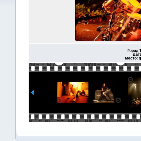
Город 
Дата
Место: 