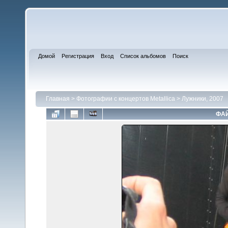
Домой
Регистрация
Вход
Список альбомов
Поиск
Главная
>
Фотографии с концертов Metallica
>
Лужники, 2007
ФАЙ